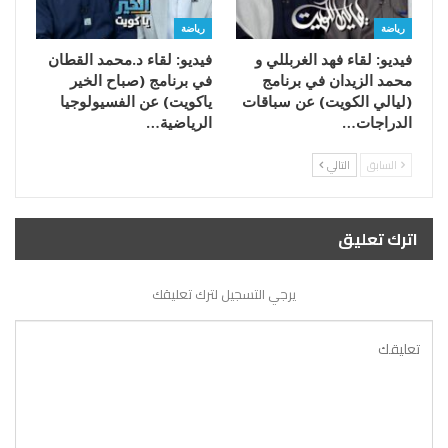
رياضة
رياضة
فيديو: لقاء فهد الغربللي و
فيديو: لقاء د.محمد القطان
محمد الزيدان في برنامج
في برنامج (صباح الخير
(ليالي الكويت) عن سباقات
ياكويت) عن الفسيولوجيا
الدراجات…
الرياضية…
السابق
التالي
اترك تعليق
يرجي التسجيل لترك تعليقك