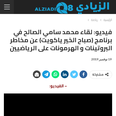
الرئيسية
رياضة
فيديو: لقاء محمد سامي الصالح في
برنامج (صباح الخير ياكويت) عن مخاطر
البروتينات و الهرمونات على الرياضيين
19 نوفمبر 2019
مشاركة
– الفيديو: