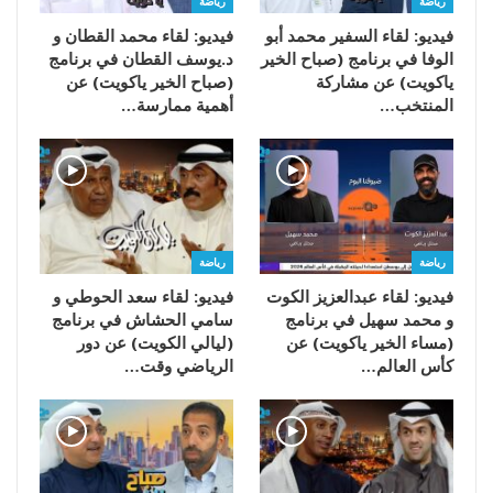
رياضة
رياضة
فيديو: لقاء السفير محمد أبو
فيديو: لقاء محمد القطان و
الوفا في برنامج (صباح الخير
د.يوسف القطان في برنامج
ياكويت) عن مشاركة
(صباح الخير ياكويت) عن
المنتخب…
أهمية ممارسة…
رياضة
رياضة
فيديو: لقاء عبدالعزيز الكوت
فيديو: لقاء سعد الحوطي و
و محمد سهيل في برنامج
سامي الحشاش في برنامج
(مساء الخير ياكويت) عن
(ليالي الكويت) عن دور
كأس العالم…
الرياضي وقت…