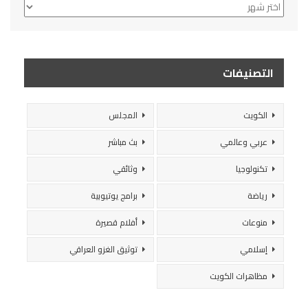
الأرشيف
التصنيفات
الكويت
المجلس
عربي وعالمي
بث مباشر
تكنولوجيا
وثائقي
رياضة
برامج يوتيوبية
منوعات
أفلام قصيرة
إسلامي
توثيق الغزو العراقي
مظاهرات الكويت