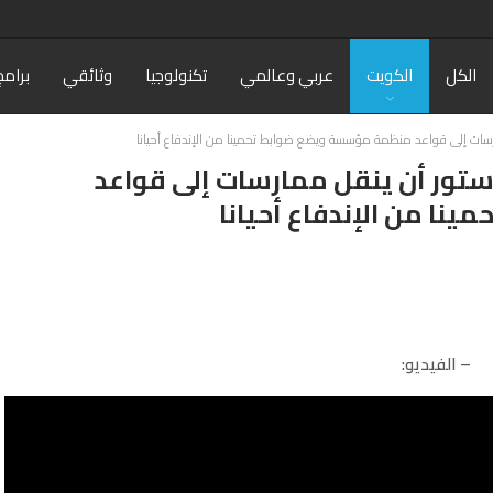
الكل
الكويت
عربي وعالمي
تكنولوجيا
وثائقي
برامج
ارسات إلى قواعد منظمة مؤسسة ويضع ضوابط تحمينا من الإندفاع أحيانا
دستور أن ينقل ممارسات إلى قواعد
ا من الإندفاع أحيانا
– الفيديو: