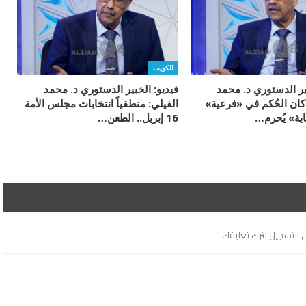
الكويت
ير الدستوري د. محمد
فيديو: الخبير الدستوري د. محمد
 كان الحُكم في «فرعية»
الفيلي: منطقياً انتخابات مجلس الأمة
اية» يُحرم…
16 إبريل.. الطعن…
 التسجيل لترك تعليقك