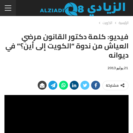
الرئيسية
الكويت
فيديو: كلمة دكتور القانون مرضي
العياش من ندوة “الكويت إلى أين؟” في
ديوانه
21 يوليو 2013
مشاركة