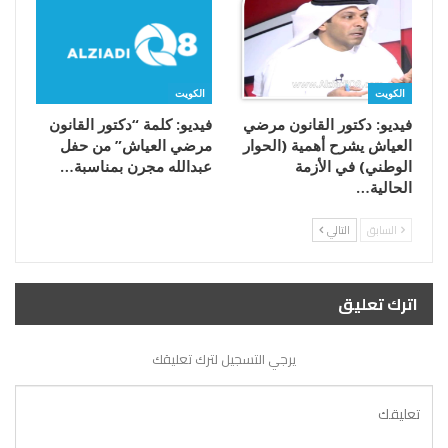
الكويت
الكويت
فيديو: دكتور القانون مرضي
فيديو: كلمة “دكتور القانون
العياش يشرح أهمية (الحوار
مرضي العياش” من حفل
الوطني) في الأزمة
عبدالله مجرن بمناسبة…
الحالية…
السابق
التالي
اترك تعليق
يرجي التسجيل لترك تعليقك