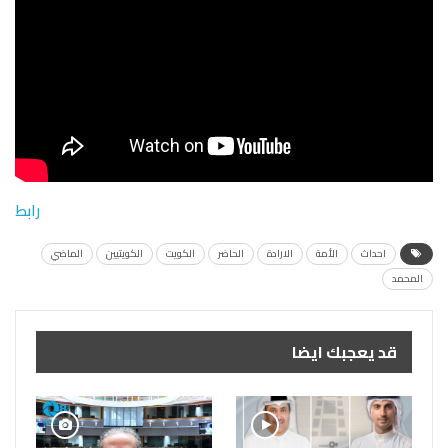
رابط
احداث
الأمة
الارادة
الحاضر
الكويت
الكويتيين
الماضي
المحمد
قد يعجبك ايضا