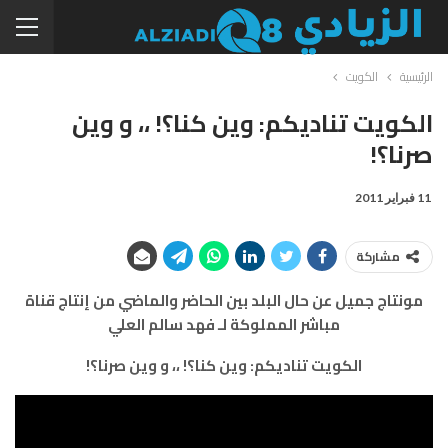
الرئيسية
الكويت
الكويت تناديكم: وين كنا؟! ،، و وين
صرنا؟!
11 فبراير 2011
مشاركة
مونتاج جميل عن حال البلد بين الحاضر والماضي من إنتاج قناة
مباشر المملوكة لـ فهد سالم العلي
الكويت تناديكم: وين كنا؟! ،، و وين صرنا؟!