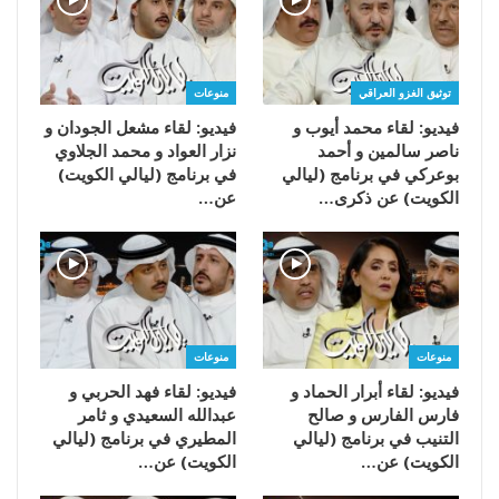
توثيق الغزو العراقي
منوعات
فيديو: لقاء محمد أيوب و
فيديو: لقاء مشعل الجودان و
ناصر سالمين و أحمد
نزار العواد و محمد الجلاوي
بوعركي في برنامج (ليالي
في برنامج (ليالي الكويت)
الكويت) عن ذكرى…
عن…
منوعات
منوعات
فيديو: لقاء أبرار الحماد و
فيديو: لقاء فهد الحربي و
فارس الفارس و صالح
عبدالله السعيدي و ثامر
التنيب في برنامج (ليالي
المطيري في برنامج (ليالي
الكويت) عن…
الكويت) عن…