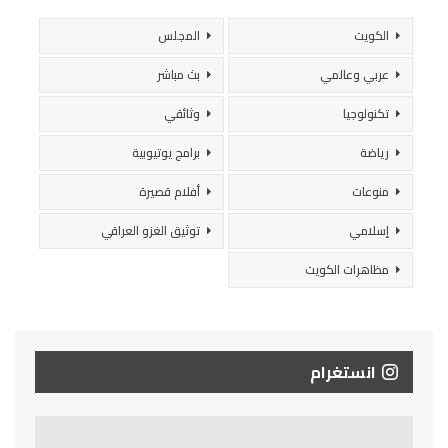
الكويت
المجلس
عربي وعالمي
بث مباشر
تكنولوجيا
وثائقي
رياضة
برامج يوتيوبية
منوعات
أفلام قصيرة
إسلامي
توثيق الغزو العراقي
مظاهرات الكويت
انستغرام