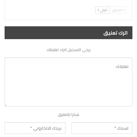
السابق
التالي
اترك تعليق
يرجي التسجيل لترك تعليقك
شكرا للتعليق