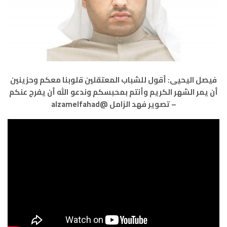
فيصل اليحيى: أقول للشباب المعتقلين قلوبنا معكم وحزينين
أن يمر الشهر الكريم وأنتم بمحبسكم وندعو الله أن يفرج عنكم
– تصوير فهد الزامل @alzamelfahad