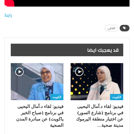
رابط
اليحيى
قد يعجبك ايضا
الكويت
الكويت
فيديو: لقاء د.آمال اليحيى
فيديو: لقاء د.آمال اليحيى
في برنامج (شارع السور)
في برنامج (صباح الخير
عن اختيار منطقة اليرموك
ياكويت) عن مبادرة المدن
مدينة صحية…
الصحية