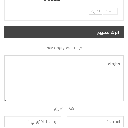
السابق
التالي
اترك تعليق
يرجي التسجيل لترك تعليقك
شكرا للتعليق