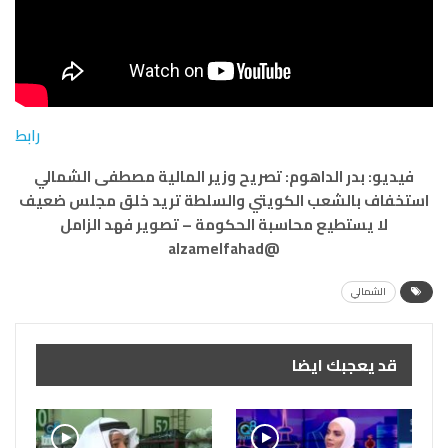
رابط
فيديو: بدر الداهوم: تصريح وزير المالية مصطفى الشمالي
استخفاف بالشعب الكويتي والسلطة تريد خلق مجلس ضعيف
لا يستطيع محاسبة الحكومة – تصوير فهد الزامل
@alzamelfahad
الشمالي
قد يعجبك ايضا