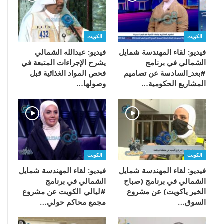
الكويت
الكويت
فيديو: لقاء المهندسة شمايل
فيديو: عبدالله الشمالي
الشمالي في برنامج
يشرح الإجراءات المتبعة في
#بعد_السادسة عن تصاميم
فحص المواد الغذائية قبل
المشاريع الحكومية…
وصولها…
الكويت
الكويت
فيديو: لقاء المهندسة شمايل
فيديو: لقاء المهندسة شمايل
الشمالي في برنامج (صباح
الشمالي في برنامج
الخير ياكويت) عن مشروع
#ليالي_الكويت عن مشروع
السوق…
مجمع محاكم حولي…