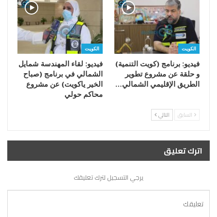
الكويت
الكويت
فيديو: برنامج (كويت التنمية)
فيديو: لقاء المهندسة شمايل
و حلقة عن مشروع تطوير
الشمالي في برنامج (صباح
الطريق الإقليمي الشمالي…
الخير ياكويت) عن مشروع
محاكم حولي
السابق
التالي
اترك تعليق
يرجي التسجيل لترك تعليقك