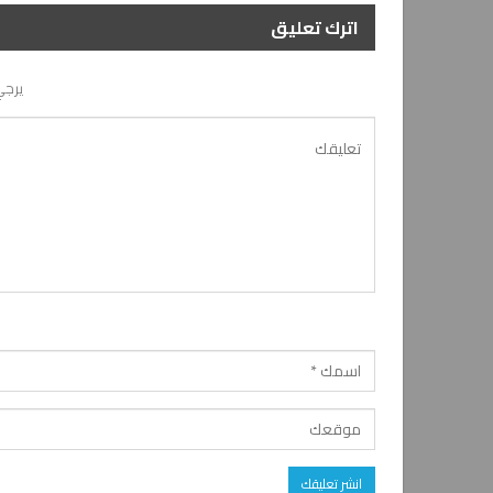
اترك تعليق
يرجي