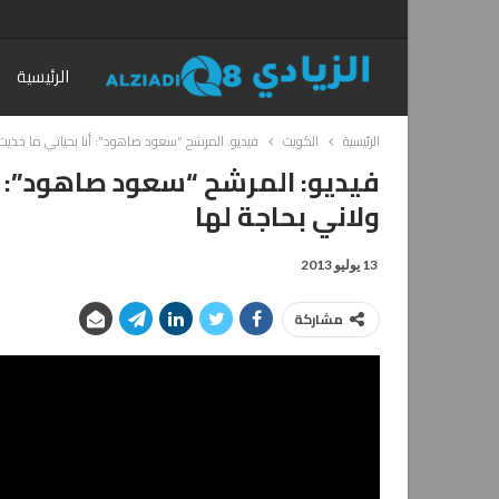
الرئيسية
الرئيسية
الكويت
فيديو: المرشح “سعود صاهود”: أنا بحياتي ما خذيت
فيديو: المرشح “سعود صاهود”: أ
ولاني بحاجة لها
13 يوليو 2013
مشاركة