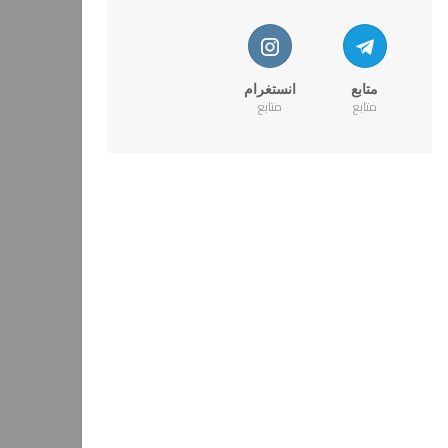
متابع
انستغرام
متابع
متابع