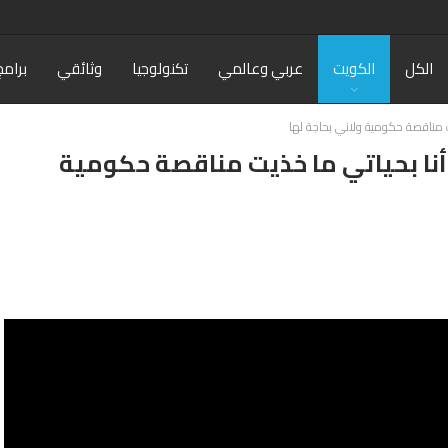
الكل
الكويت
عربي وعالمي
تكنولوجيا
وثائقي
برامج
 مناقصة حكومية ولاني بحاجة لها
نا بحياتي ما خذيت مناقصة حكومية