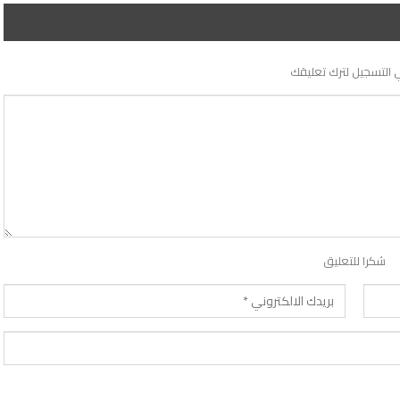
 التسجيل لترك تعليقك
شكرا للتعليق