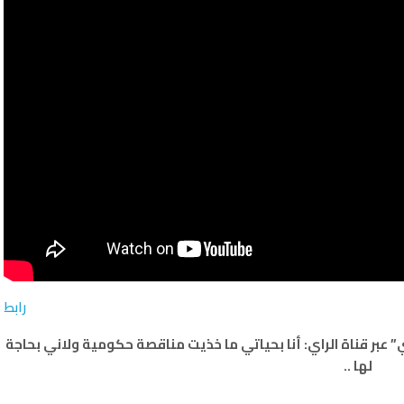
رابط
 عبر قناة الراي: أنا بحياتي ما خذيت مناقصة حكومية ولاني بحاجة
لها ..