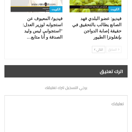
الكويت
الكويت
فيديو: عضو البلدي فهد
فيديو/ المعيوف عن
الصانع يطالب بالتحقيق في
استجوابه لوزير العدل:
حقيقة إصابة الدواجن
“استجوابي ليس وليد
بإنفلونزا الطيور
الصدفة و أنا متابع…
السابق
التالي
اترك تعليق
يرجي التسجيل لترك تعليقك