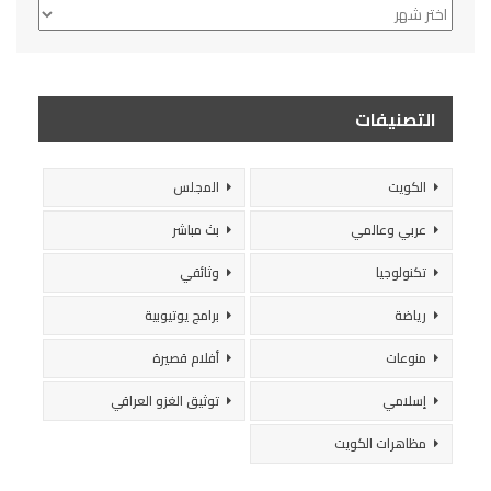
الأرشيف
التصنيفات
الكويت
المجلس
عربي وعالمي
بث مباشر
تكنولوجيا
وثائقي
رياضة
برامج يوتيوبية
منوعات
أفلام قصيرة
إسلامي
توثيق الغزو العراقي
مظاهرات الكويت