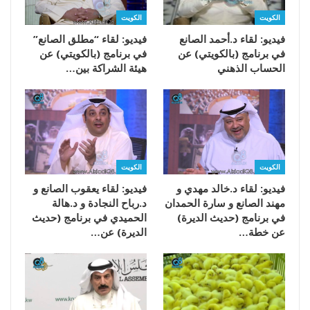
الكويت
الكويت
فيديو: لقاء د.أحمد الصانع
فيديو: لقاء “مطلق الصانع”
في برنامج (بالكويتي) عن
في برنامج (بالكويتي) عن
الحساب الذهني
هيئة الشراكة بين…
الكويت
الكويت
فيديو: لقاء د.خالد مهدي و
فيديو: لقاء يعقوب الصانع و
مهند الصانع و سارة الحمدان
د.رباح النجادة و د.هالة
في برنامج (حديث الديرة)
الحميدي في برنامج (حديث
عن خطة…
الديرة) عن…