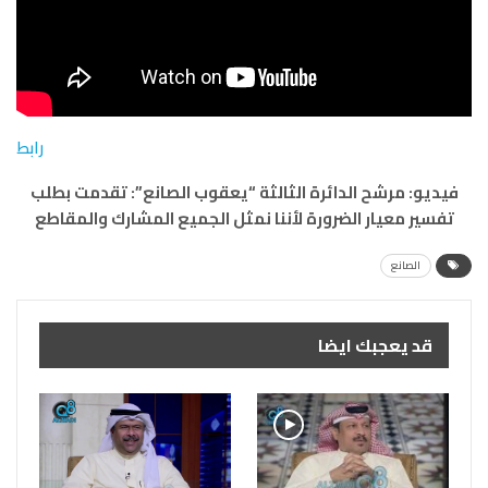
رابط
فيديو: مرشح الدائرة الثالثة “يعقوب الصانع”: تقدمت بطلب
تفسير معيار الضرورة لأننا نمثل الجميع المشارك والمقاطع
الصانع
قد يعجبك ايضا