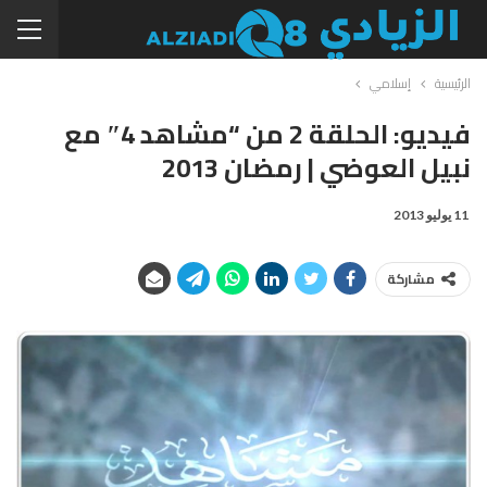
الرئيسية
إسلامي
فيديو: الحلقة 2 من “مشاهد 4″ مع
نبيل العوضي | رمضان 2013
11 يوليو 2013
مشاركة