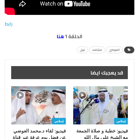
رابط
الحلقة 1
هنا
العوضي
مشاهد
نبيل
قد يعجبك ايضا
إسلامي
إسلامي
فيديو: خطبة و صلاة الجمعة
فيديو: لقاء د.محمد العوضي
مع الشيخ علي مال الله
عن فضل يوم عرفة عبر قناة