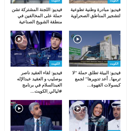
الكويت
الكويت
فيديو: مبادرة وطنية تطوعية
فيديو: اللجنة المشتركة تشن
لتشجير المناطق الصحراوية
حملة على المخالفين في
منطقة الشويخ الصناعية
الكويت
الكويت
فيديو: البيئة تطلق حملة “لا
فيديو: لقاء العقيد ناصر
ترمها.. أعد تدويرها” لجمع
بوصليب و العقيد عبدالإله
كبسولات القهوة…
العبدالسلام في برنامج
#ليالي_الكويت…