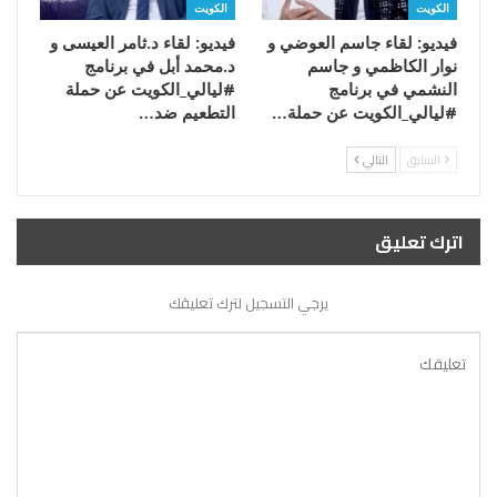
الكويت
الكويت
فيديو: لقاء جاسم العوضي و
فيديو: لقاء د.ثامر العيسى و
نوار الكاظمي و جاسم
د.محمد أبل في برنامج
النشمي في برنامج
#ليالي_الكويت عن حملة
#ليالي_الكويت عن حملة…
التطعيم ضد…
السابق
التالي
اترك تعليق
يرجي التسجيل لترك تعليقك