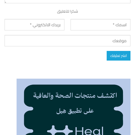
شكرا للتعليق