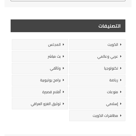
التصنيفات
الكويت
المجلس
عربي وعالمي
بث مباشر
تكنولوجيا
وثائقي
رياضة
برامج يوتيوبية
منوعات
أفلام قصيرة
إسلامي
توثيق الغزو العراقي
مظاهرات الكويت