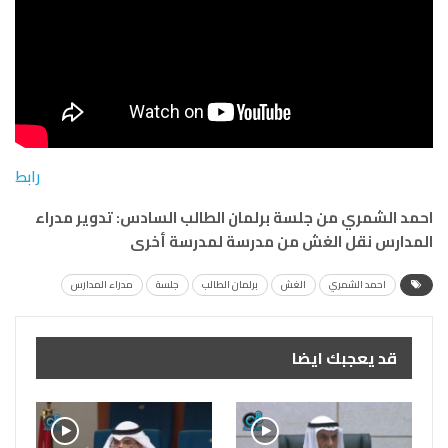
رابط
احمد الشمري من جلسة برلمان الطالب السادس: تدوير مدراء
المدارس نقل الغش من مدرسة لمدرسة أخرى
احمد الشمري
الغش
برلمان الطالب
جلسة
مدراء المدارس
قد يعجبك ايضا