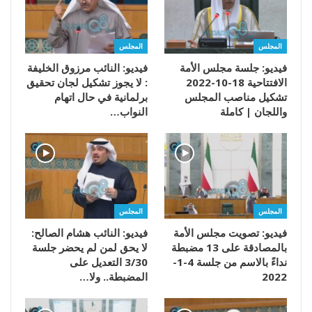
المجلس
المجلس
فيديو: جلسة مجلس الأمة
فيديو: النائب مرزوق الخليفة
الافتتاحية 18-10-2022
: لا يجوز تشكيل لجان تحقيق
تشكيل مناصب المجلس
برلمانية في حال اتهام
واللجان | كاملة
النواب…
المجلس
المجلس
فيديو: تصويت مجلس الأمة
فيديو: النائب هشام الصالح:
بالمصادقة على 13 مضبطة
لا يحق لمن لم يحضر جلسة
نداءً بالاسم من جلسة 4-1-
3/30 التعديل على
2022
المضبطة.. ولا…