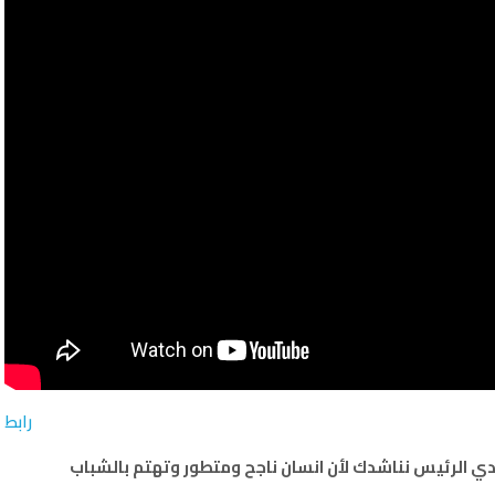
رابط
ي الرئيس نناشدك لأن انسان ناجح ومتطور وتهتم بالشباب