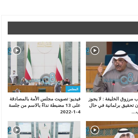
المجلس
ئب مرزوق الخليفة : لا يجوز
فيديو: تصويت مجلس الأمة بالمصادقة
 تحقيق برلمانية في حال
على 13 مضبطة نداءً بالاسم من جلسة
اب…
4-1-2022