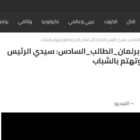
الكل
الكويت
عربي وعالمي
تكنولوجيا
وثائقي
برامج
لسادس: سيدي الرئيس نناشدك لأن انسان ناجح ومتطور وتهتم بالشباب
#برلمان_الطالب_السادس: سيدي الرئيس
تهتم بالشباب
– الفيديو: