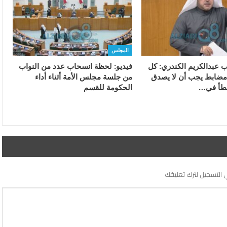
المجلس
ئب عبدالكريم الكندري: كل
فيديو: لحظة انسحاب عدد من النواب
 مضابط يجب أن لا يصدق
من جلسة مجلس الأمة أثناء أداء
خطأ في…
الحكومة للقسم
 التسجيل لترك تعليقك