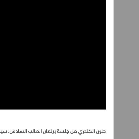
حنين الكندري من جلسة برلمان الطالب السادس: سيد