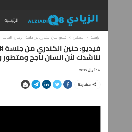
الرئيسية
الرئيسية
المجلس
فيديو: حنين الكندري من جلسة #برلمان_الطالب_ا
فيديو: حنين الكندري من جلسة 
نناشدك لأن انسان ناجح ومتطور و
16 أبريل 2019
مشاركة