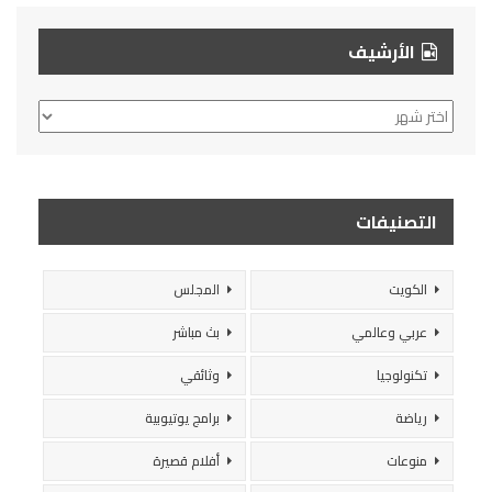
الأرشيف
الأرشيف
التصنيفات
الكويت
المجلس
عربي وعالمي
بث مباشر
تكنولوجيا
وثائقي
رياضة
برامج يوتيوبية
منوعات
أفلام قصيرة