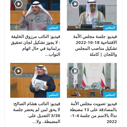
المجلس
المجلس
فيديو: جلسة مجلس الأمة
فيديو: النائب مرزوق الخليفة
الافتتاحية 18-10-2022
: لا يجوز تشكيل لجان تحقيق
تشكيل مناصب المجلس
برلمانية في حال اتهام
واللجان | كاملة
النواب…
المجلس
المجلس
فيديو: تصويت مجلس الأمة
فيديو: النائب هشام الصالح:
بالمصادقة على 13 مضبطة
لا يحق لمن لم يحضر جلسة
نداءً بالاسم من جلسة 4-1-
3/30 التعديل على
2022
المضبطة.. ولا…