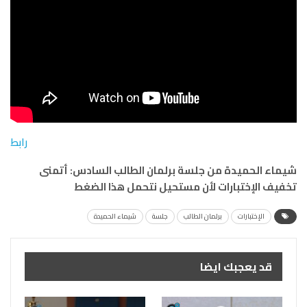
رابط
شيماء الحميدة من جلسة برلمان الطالب السادس: أتمنى
تخفيف الإختبارات لأن مستحيل نتحمل هذا الضغط
الإختبارات
برلمان الطالب
جلسة
شيماء الحميدة
قد يعجبك ايضا