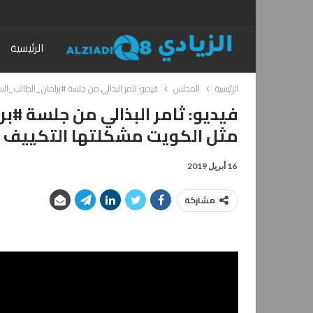
الرئيسية
الرئيسية
المجلس
فيديو: ثامر البذالي من جلسة #برلمان_الطالب_ا
فيديو: ثامر البذالي من جلسة #
مثل الكويت مشكلتها التكييف ب
16 أبريل 2019
مشاركة