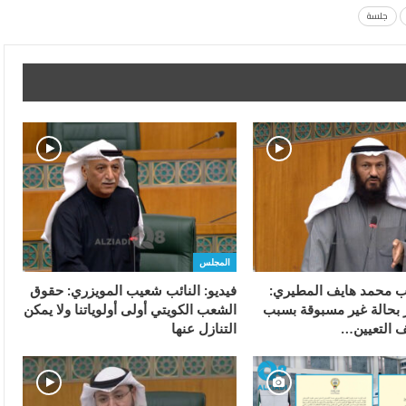
جلسة
المجلس
ائب محمد هايف المطيري:
فيديو: النائب شعيب المويزري: حقوق
 بحالة غير مسبوقة بسبب
الشعب الكويتي أولى أولوياتنا ولا يمكن
 التعيين…
التنازل عنها