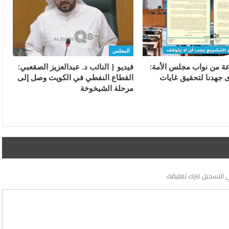
المجلس
ة من نواب مجلس الأمة:
فيديو | النائب د. عبدالعزيز الصقعبي:
ى جهدنا لتحقيق غايات
القطاع النفطي في الكويت وصل إلى
مرحلة الشيخوخة
 التسجيل لترك تعليقك