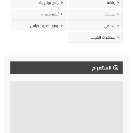
رياضة
برامج يوتيوبية
منوعات
أفلام قصيرة
إسلامي
توثيق الغزو العراقي
مظاهرات الكويت
انستغرام