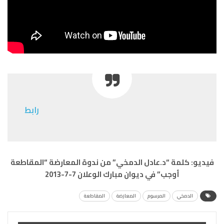
رابط
فيديو: كلمة “د.عادل الدمخي” من ندوة المعارضة “المقاطعة
أوجب” في ديوان مبارك الوعلان 7-7-2013
الدمخي
المرسوم
المعارضة
المقاطعة