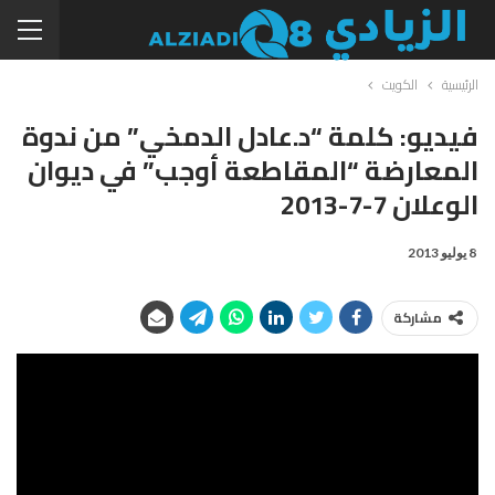
الرئيسية
الكويت
فيديو: كلمة “د.عادل الدمخي” من ندوة
المعارضة “المقاطعة أوجب” في ديوان
الوعلان 7-7-2013
8 يوليو 2013
مشاركة