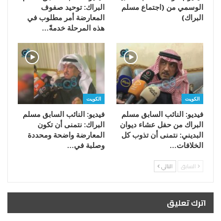
الوسمي من (اجتماع مسلم
البراك: توحيد صفوف
البراك)
المعارضة أمر مطلوب في
هذه المرحلة خدمةً…
الكويت
الكويت
فيديو: النائب السابق مسلم
فيديو: النائب السابق مسلم
البراك من حفل عشاء ديوان
البراك: نتمنى أن تكون
البديني: نتمنى أن تذوب كل
المعارضة واضحة ومحددة
الخلافات…
وصلبة في…
السابق
التالي
اترك تعليق