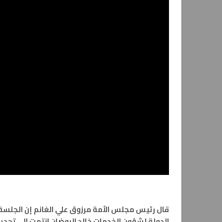
قال رئيس مجلس الأمة مرزوق علي الغانم إن الجلسة ا
الدولة لشؤون الخدمات خالد الروضان انتهت الى تجديد