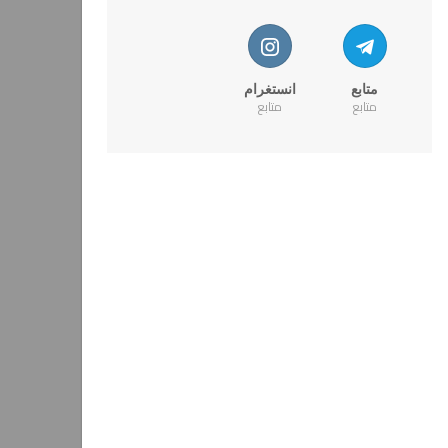
متابع
انستغرام
متابع
متابع