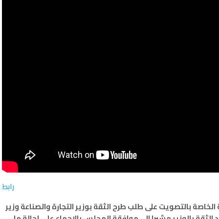
رابط
لخاصة بالتصويت على طلب طرح الثقة بوزير التجارة والصناعة وزير
 الثقة بالوزير مشيرا الى موافقة المجلس بالإجماع على إحالة ما