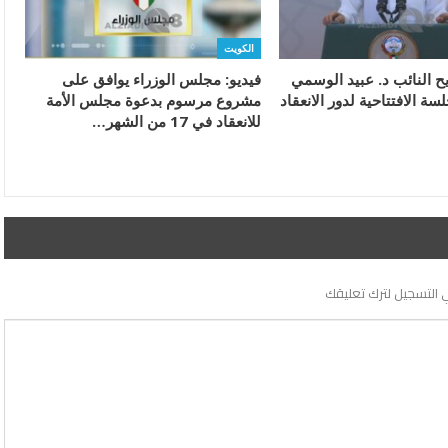
الكويت
ح النائب د. عبيد الوسمي
فيديو: مجلس الوزراء يوافق على
سة الافتتاحية لدور الانعقاد
مشروع مرسوم بدعوة مجلس الأمة
للانعقاد في 17 من الشهر…
 التسجيل لترك تعليقك