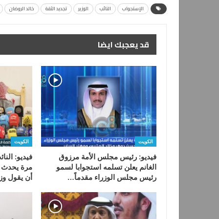
الإستجواب
النائب
الوزير
تجديد الثقة
خالد الروضان
قد يعجبك ايضا
الكويت
الكويت
فيديو: رئيس مجلس الأمة مرزوق
فيديو: النا
الغانم يعلن تسلمه استجوابا لسمو
مرة يحدث في
رئيس مجلس الوزراء مقدماً…
أن يقول وز