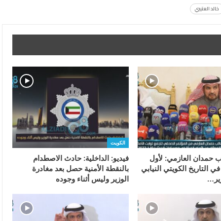
خالد العتيبي
الكويت
ئب حمدان العازمي: لأول
فيديو: الداخلية: حادث الاصطدام
 التاريخ الكويتي النيابي
بالنقطة الأمنية حصل بعد مغادرة
ير…
الوزير وليس أثناء وجوده