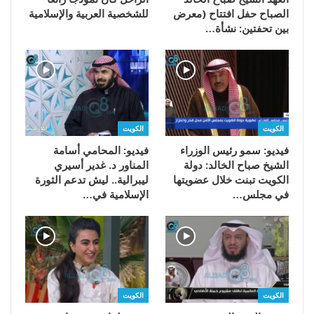
الصباح حفل افتتاح (معرض
للشخصية العربية والإسلامية
بين تحفتين: نشأة…
الكويت
الكويت
فيديو: سمو رئيس الوزراء
فيديو: المحامي أسامة
الشيخ صباح الخالد: دولة
المناور د. غدير أسيري
الكويت تبنت خلال عضويتها
ليبرالية.. ليش تدعم الثورة
في مجلس…
الإسلامية في…
الكويت
الكويت