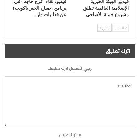
فيديو: الهيئة الخيرية
فيديو: لقاء “فرح خاجه” في
الإسلامية العالمية تطلق
برنامج (صباح الخير ياكويت)
مشروع حملة الأضاحي
عن فعاليات دار…
السابق
التالي
اترك تعليق
يرجي التسجيل لترك تعليقك
شكرا للتعليق