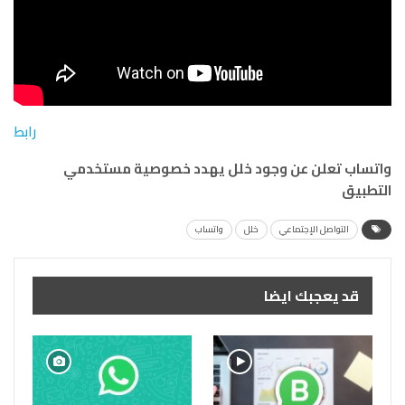
رابط
واتساب تعلن عن وجود خلل يهدد خصوصية مستخدمي
التطبيق
التواصل الإجتماعي
خلل
واتساب
قد يعجبك ايضا