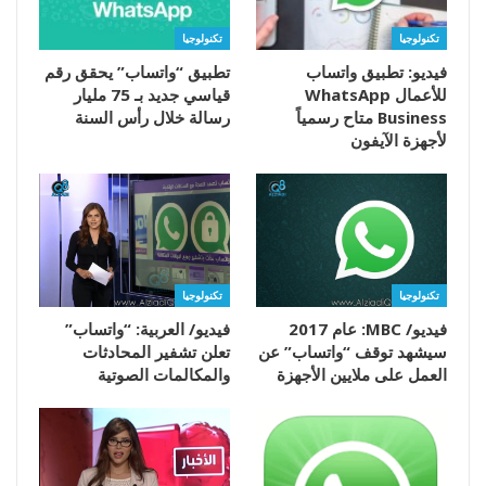
تكنولوجيا
تكنولوجيا
فيديو: تطبيق واتساب
تطبيق “واتساب” يحقق رقم
للأعمال WhatsApp
قياسي جديد بـ 75 مليار
Business متاح رسمياً
رسالة خلال رأس السنة
لأجهزة الآيفون
تكنولوجيا
تكنولوجيا
فيديو/ MBC: عام 2017
فيديو/ العربية: “واتساب”
سيشهد توقف “واتساب” عن
تعلن تشفير المحادثات
العمل على ملايين الأجهزة
والمكالمات الصوتية