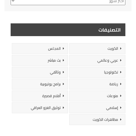
التصنيفات
الكويت
المجلس
عربي وعالمي
بث مباشر
تكنولوجيا
وثائقي
رياضة
برامج يوتيوبية
منوعات
أفلام قصيرة
إسلامي
توثيق الغزو العراقي
مظاهرات الكويت