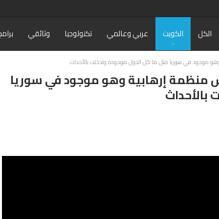
الكل
الكويت
عربي وعالمي
تكنولوجيا
وثائقي
برامج
 وهو موجود في سوريا مثل ما كل الدول موجودة وتدخلت بالأحداث
يس منظمة إرهابية وهو موجود في سوريا
 بالأحداث