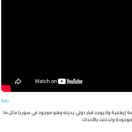
رابط
ة إرهابية ولايوجد قرار دولي يدينه وهو موجود في سوريا مثل ما
موجودة وتدخلت بالأحداث