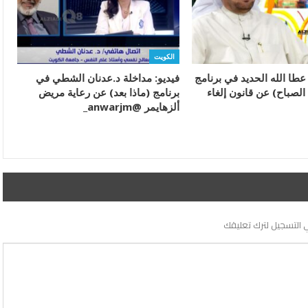
الكويت
 عطا الله الحديد في برنامج
فيديو: مداخلة د.عدنان الشطي في
 الصباح) عن قانون إلغاء
برنامج (ماذا بعد) عن رعاية مريض
ألزهايمر @anwarjm_
 التسجيل لترك تعليقك