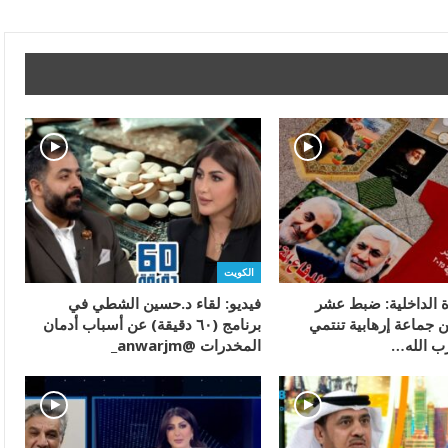
الكويت
ة الداخلية: ضبط عشر
فيديو: لقاء د.حسين الشطي في
 جماعة إرهابية تنتمي
برنامج (٦٠ دقيقة) عن أسباب أدمان
ب الله…
المخدرات @anwarjm_