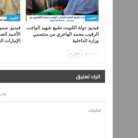
الكويت
الكويت
فيديو: دولة الكويت تشيع شهيد الواجب
فيديو: سمو 
الرقيب محمد الهاجري من منتسبي
الأحمد الص
وزارة الداخلية
الإمارات ا
السابق
التالي
اترك تعليق
يرجي