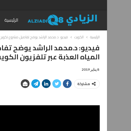
الرئيسية
الرئيسية
الكويت
فيديو: د.محمد الراشد يوضح تفاصيل مشروع تكوين م
فيديو: د.محمد الراشد يوضح تف
المياه العذبة عبر تلفزيون الكوي
8 يناير 2019
مشاركة