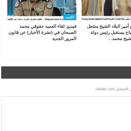
الكويت
أمير البلاد الشيخ مشعل
فيديو: لقاء العميد حقوقي محمد
باح يستقبل رئيس دولة
الصبحان في (نشرة الأخبار) عن قانون
لشيخ محمد…
المرور الجديد
 التسجيل لترك تعليقك