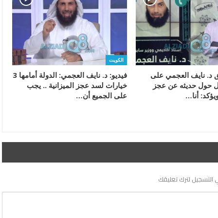
الكويت
ق د. نايف العجمي على
فيديو: د. نايف العجمي: الدولة أمامها 3
ال حول حديثه عن عجز
خيارات لسد عجز الميزانية .. يجب
ويؤكد: أنا…
على الجميع أن…
 التسجيل لترك تعليقك