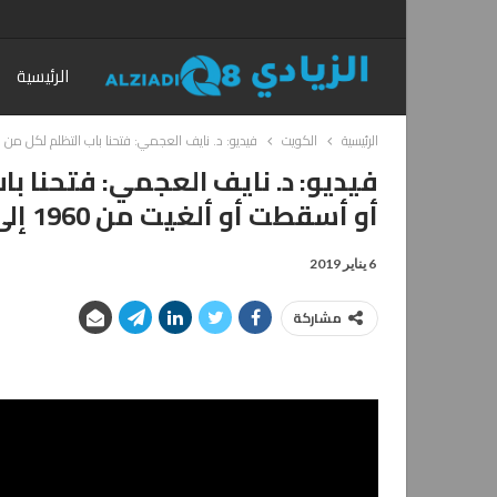
الرئيسية
الرئيسية
الكويت
فيديو: د. نايف العجمي: فتحنا باب التظلم لكل من فقد أو سحبت جنس
فيديو: د. نايف العجمي: فتحنا ب
أو أسقطت أو ألغيت من 1960 إلى 2017 وهذه فرصة تاريخية
6 يناير 2019
مشاركة