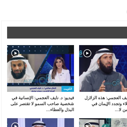
الكويت
ايف العجمي: هذه الزلازل
فيديو: د. نايف العجمي: الإنسانية في
اء وتجدد الإيمان في
شخصية صاحب السمو لا تقتصر على
من لا…
البذل والعطاء…