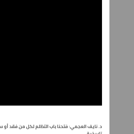
تاريخية