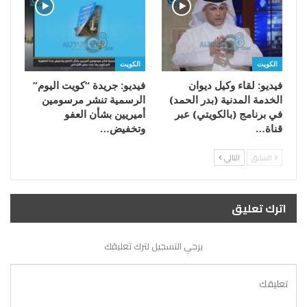
الكويت
الكويت
فيديو: لقاء وكيل ديوان
فيديو: جريدة “كويت اليوم”
الخدمة المدنية (بدر الحمد)
الرسمية تنشر مرسومين
في برنامج (بالكويتي) عبر
أميريين بشأن العفو
قناة…
وتخفيض…
السابق
التالي
اترك تعليق
يرجي التسجيل لترك تعليقك