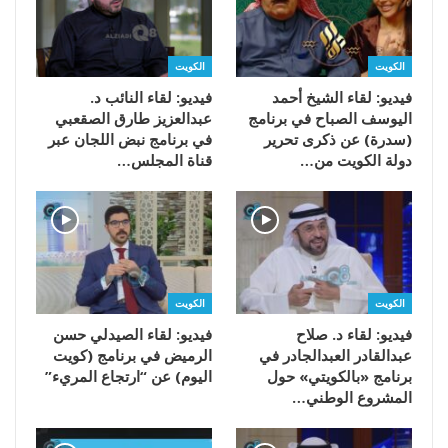
الكويت
الكويت
فيديو: لقاء الشيخ أحمد
فيديو: لقاء النائب د.
اليوسف الصباح في برنامج
عبدالعزيز طارق الصقعبي
(سدرة) عن ذكرى تحرير
في برنامج نبض اللجان عبر
دولة الكويت من…
قناة المجلس…
الكويت
الكويت
فيديو: لقاء د. صلاح
فيديو: لقاء الصيدلي حسن
عبدالقادر العبدالجادر في
الرميض في برنامج (كويت
برنامج «بالكويتي» حول
اليوم) عن “ارتجاع المريء”
المشروع الوطني…