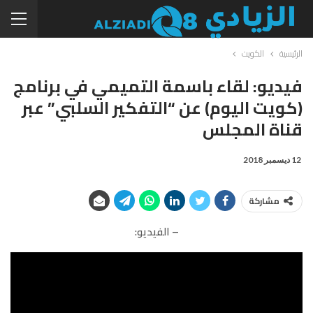
الرئيسية
الكويت
فيديو: لقاء باسمة التميمي في برنامج
(كويت اليوم) عن “التفكير السلبي” عبر
قناة المجلس
12 ديسمبر 2018
مشاركة
– الفيديو: