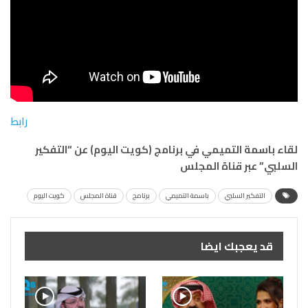
رابط
لقاء باسمة التميمي في برنامج (كويت اليوم) عن “التفكير
السلبي” عبر قناة المجلس
التفكير السلبي
باسمة التميمي
برنامج
قناة المجلس
كويت اليوم
قد يعجبك ايضا