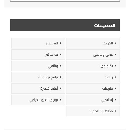
التصنيفات
الكويت
المجلس
عربي وعالمي
بث مباشر
تكنولوجيا
وثائقي
رياضة
برامج يوتيوبية
منوعات
أفلام قصيرة
إسلامي
توثيق الغزو العراقي
مظاهرات الكويت