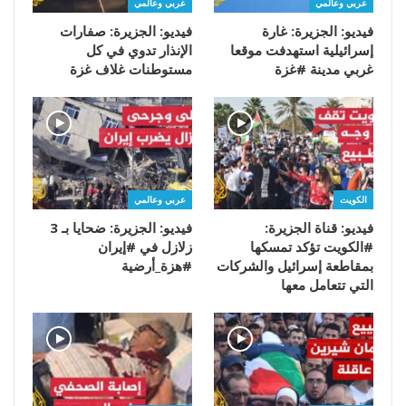
عربي وعالمي
عربي وعالمي
فيديو: الجزيرة: غارة
فيديو: الجزيرة: صفارات
إسرائيلية استهدفت موقعا
الإنذار تدوي في كل
غربي مدينة #غزة
مستوطنات غلاف غزة
الكويت
عربي وعالمي
فيديو: قناة الجزيرة:
فيديو: الجزيرة: ضحايا بـ 3
#الكويت تؤكد تمسكها
زلازل في #إيران
بمقاطعة إسرائيل والشركات
#هزة_أرضية
التي تتعامل معها