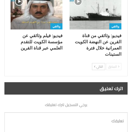
وثائقي
وثائقي
فيديو: وثائقي من قناة
فيديو: فيلم وثائقي عن
القرين عن النهضة الكويت
مؤسسة الكويت للتقدم
العمرانية خلال فترة
العلمي عبر قناة القرين
الستينات
السابق
التالي
اترك تعليق
يرجي التسجيل لترك تعليقك