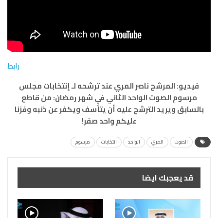
رابط
فيديو: المرشح ناصر المري
عند ترشحه لـ إنتخابات مجلس
مرسوم الصوت الواحد الثاني في شهر رمضان
: من قاطع
بالسابق ويريد الترشح عليه أن يتأسف ويكفر عن ذنبه وفزنا
عليكم واحد صفر!
الصوت
المري
الواحد
انتخابات
مرسوم
قد يعجبك ايضا