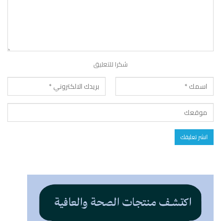
شكرا للتعليق