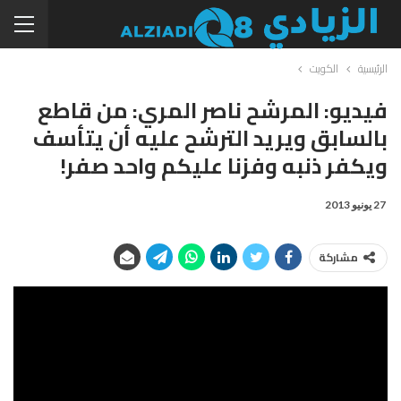
الرئيسية
الكويت
فيديو: المرشح ناصر المري: من قاطع
بالسابق ويريد الترشح عليه أن يتأسف
ويكفر ذنبه وفزنا عليكم واحد صفر!
27 يونيو 2013
مشاركة