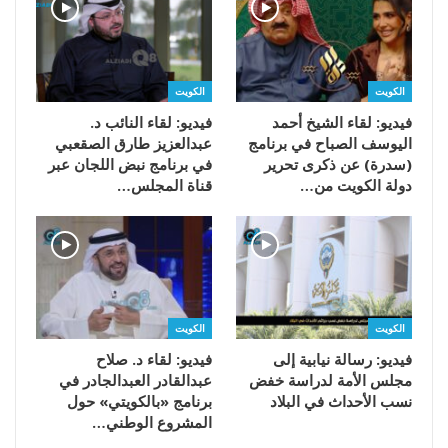
الكويت
الكويت
فيديو: لقاء الشيخ أحمد
فيديو: لقاء النائب د.
اليوسف الصباح في برنامج
عبدالعزيز طارق الصقعبي
(سدرة) عن ذكرى تحرير
في برنامج نبض اللجان عبر
دولة الكويت من…
قناة المجلس…
الكويت
الكويت
فيديو: رسالة نيابية إلى
فيديو: لقاء د. صلاح
مجلس الأمة لدراسة خفض
عبدالقادر العبدالجادر في
نسب الأحداث في البلاد
برنامج «بالكويتي» حول
المشروع الوطني…