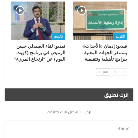
الكويت
الكويت
فيديو: إدمان «الأحداث»
فيديو: لقاء الصيدلي حسن
يستنفر الجهات المعنية
الرميض في برنامج (كويت
ببرامج تأهيلية وتثقيفية
اليوم) عن “ارتجاع المريء”
السابق
التالي
اترك تعليق
يرجي التسجيل لترك تعليقك