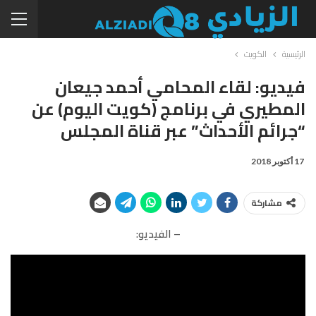
الرئيسية
الكويت
فيديو: لقاء المحامي أحمد جيعان
المطيري في برنامج (كويت اليوم) عن
“جرائم الأحداث” عبر قناة المجلس
17 أكتوبر 2018
مشاركة
– الفيديو: