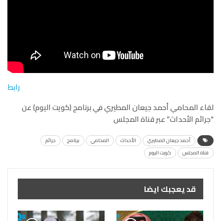
رابط
لقاء المحامي أحمد جيعان المطيري في برنامج (كويت اليوم) عن
“جرائم الأحداث” عبر قناة المجلس
أحمد جيعان المطيري
الأحداث
المحامي
برنامج
جرائم
قناة المجلس
كويت اليوم
قد يعجبك ايضا