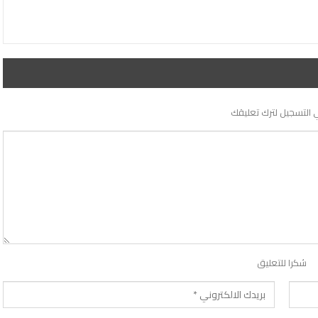
 التسجيل لترك تعليقك
شكرا للتعليق