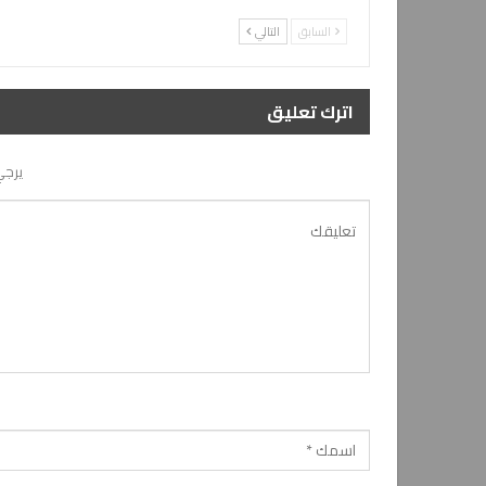
السابق
التالي
اترك تعليق
يرجي