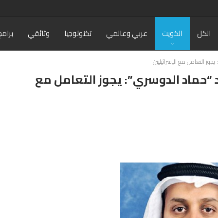
الكل
الكويت
عربي وعالمي
تكنولوجيا
وثائقي
برامج
جوز التعامل مع الإسرائيليين
“حماد الدوسري”: يجوز التعامل مع