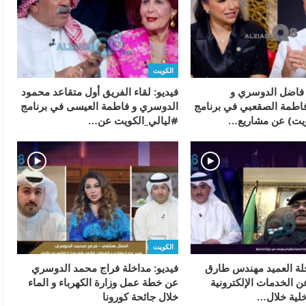
الكويت
ء فاضل الدوسري و
فيديو: لقاء الفريق أول متقاعد محمود
اطمة الصقعبي في برنامج
الدوسري و فاطمة العيسى في برنامج
ويت) عن مشاريع…
#ليالي_الكويت عن…
الكويت
خلة العميد مهندس طارق
فيديو: مداخلة فراج محمد الدوسري
 الخدمات الإلكترونية
عن خطة عمل وزارة الكهرباء و الماء
خلية خلال…
خلال جائحة كورونا