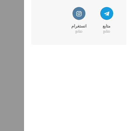
متابع
انستغرام
متابع
متابع