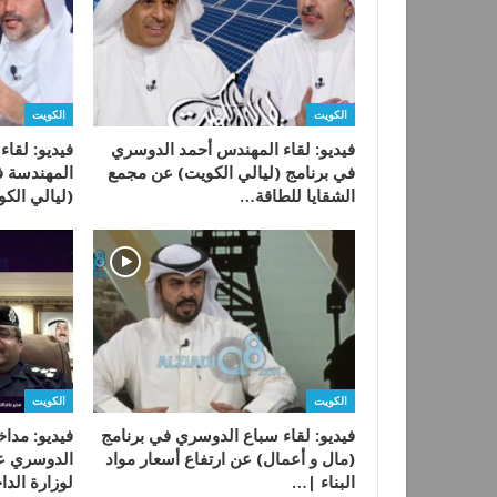
الكويت
الكويت
فيديو: لقاء المهندس أحمد الدوسري
فيديو: لقا
في برنامج (ليالي الكويت) عن مجمع
المهندسة ف
الشقايا للطاقة…
(ليالي الك
الكويت
الكويت
فيديو: لقاء سباع الدوسري في برنامج
فيديو: مدا
(مال و أعمال) عن ارتفاع أسعار مواد
الدوسري عن
البناء |…
لوزارة الدا