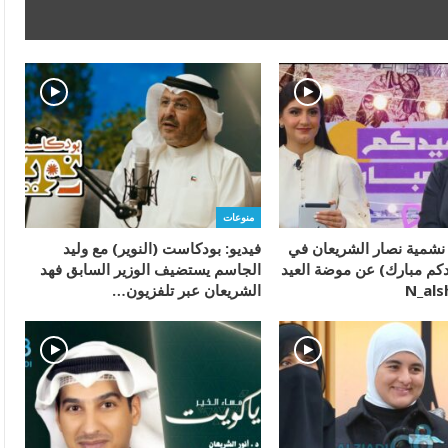
منوعات
ء نشمية نصار الشريعان في
فيديو: بودكاست (النوير) مع وليد
دكم مبارك) عن موضة العيد
الجاسم يستضيف الوزير السابق فهد
الشريعان عبر تلفزيون…