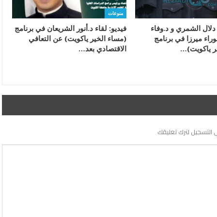
منوعات
 دلال الشمري و د.وفاء
فيديو: لقاء د.أنور الشريعان في برنامج
وراء ميرزا في برنامج
(مساء الخير ياكويت) عن التعافي
ر ياكويت)…
الاقتصادي بعد…
 التسجيل لترك تعليقك