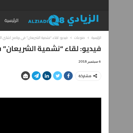
الرئيسية
الرئيسية
منوعات
فيديو: لقاء “نشمية الشريعان” في برنامج (شاي ا
فيديو: لقاء “نشمية الشريعان” 
6 سبتمبر 2018
مشاركة