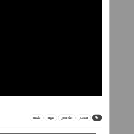
التعليم
الشريعان
مهنة
نشمية