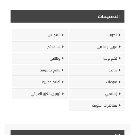
التصنيفات
الكويت
المجلس
عربي وعالمي
بث مباشر
تكنولوجيا
وثائقي
رياضة
برامج يوتيوبية
منوعات
أفلام قصيرة
إسلامي
توثيق الغزو العراقي
مظاهرات الكويت