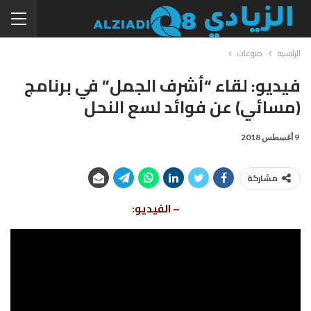
الرئيسية
منوعات
فيديو: لقاء “أشرف الجمل” في برنامج
(مسائي) عن فوائد لسع النحل
9 أغسطس 2018
مشاركة
– الفيديو: