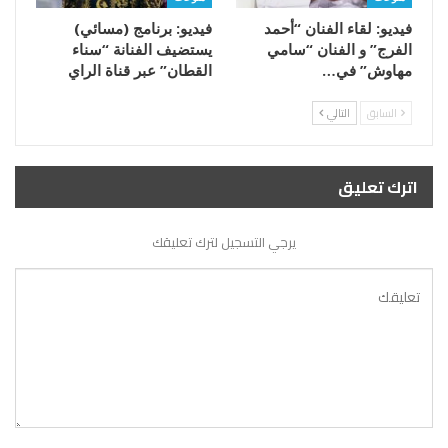
فيديو: لقاء الفنان “أحمد
فيديو: برنامج (مسائي)
الفرج” و الفنان “سامي
يستضيف الفنانة “سناء
مهاوش” في…
القطان” عبر قناة الراي
السابق
التالي
اترك تعليق
يرجي التسجيل لترك تعليقك