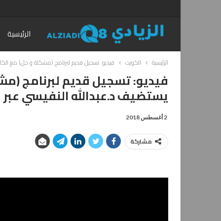
الرئيسية
الرئيسية
الكويت
فيديو: تسجيل قديم لبرنامج (مشكلة و حل) مع الكات
فيديو: تسجيل قديم لبرنامج (مشك
يستضيف د.عبدالله النفيسي عبر ق
2 أغسطس 2018
مشاركة