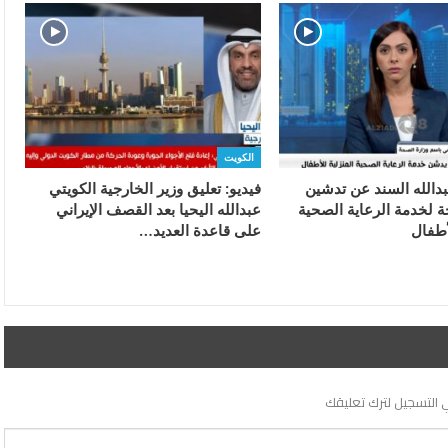
الكويت
بدالله السند عن تدشين
فيديو: تعليق وزير الخارجية الكويتي
ة لخدمة الرعاية الصحية
عبدالله اليحيا بعد القصف الإيراني
أطفال
على قاعدة العديد…
 التسجيل لترك تعليقك