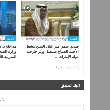
الكويت
الكويت
فيديو: سمو أمير البلاد الشيخ مشعل
مداخلة د.ع
الأحمد الصباح يستقبل وزير خارجية
وزارة الصح
دولة الإمارات…
المنزلية لل
السابق
التالي
اترك تعليق
يرجي