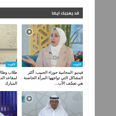
قد يعجبك ايضا
الكويت
الكويت
فيديو: المحامية حوراء الحبيب: أكثر
طلاب وطالب
المشاكل التي تواجهها المرأة الحاضنة
لمقاعد الدر
هي تعسّف الأب…
المبارك