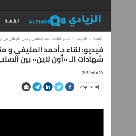
الرئيسية
الرئيسية
الكويت
فيديو: لقاء د.أحمد المليفي و منى اللوغاني في بر
فيديو: لقاء د.أحمد المليفي و م
شهادات الـ «أون لاين» بين السلب 
15 يوليو 2018
مشاركة