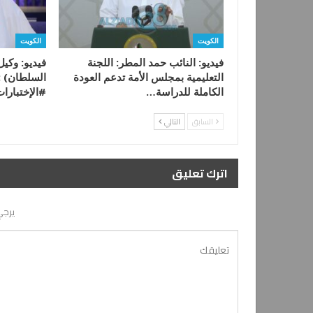
الكويت
الكويت
فيديو: النائب حمد المطر: اللجنة
فيديو: وكيل
التعليمية بمجلس الأمة تدعم العودة
السلطان) :
الكاملة للدراسة…
#الإختبارا
السابق
التالي
اترك تعليق
يرجي