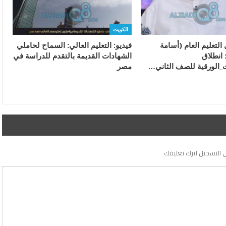
الكويت
 التعليم العام (أسامة
فيديو: التعليم العالي: السماح لحاملي
 انطلاق
الشهادات القديمة بالتقدم للدراسة في
ت_الورقية للصف الثاني…
مصر
 التسجيل لترك تعليقك