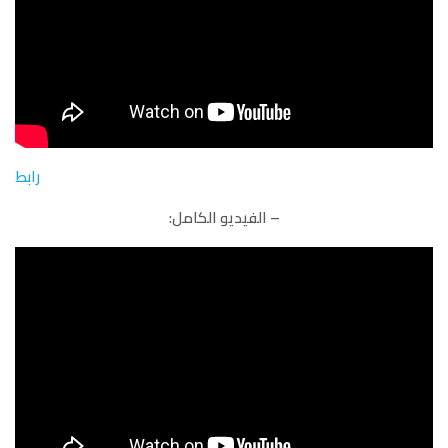
رابط
– الفيديو الكامل: