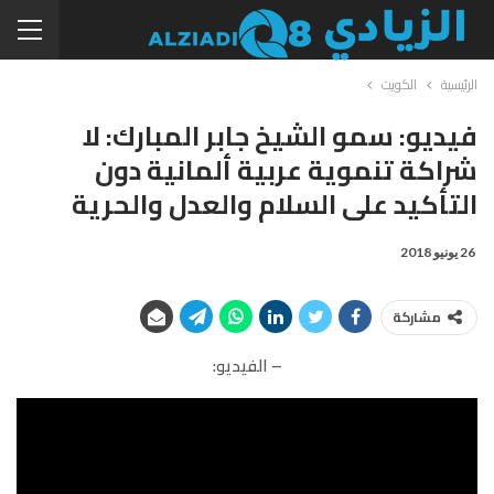
الرئيسية
الكويت
فيديو: سمو الشيخ جابر المبارك: لا
شراكة تنموية عربية ألمانية دون
التأكيد على السلام والعدل والحرية
26 يونيو 2018
مشاركة
– الفيديو: