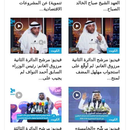
العهد الشيخ صباح الخالد
تنموية) عن المشروعات
الصباح…
الاقتصادية…
الكويت
الكويت
فيديو: مرشح الدائرة الثانية
فيديو: مرشح الدائرة الثانية
مرزوق الغانم: لم أوقّع على
مرزوق الغانم: رئيس الوزراء
استجواب مهلهل المضف
السابق أحمد النواف لم
لمنح…
يجيب على…
الكويت
الكويت
فيديو: مرشّح «الخامسة»
فيديو: مرشح الدائرة الثالثة