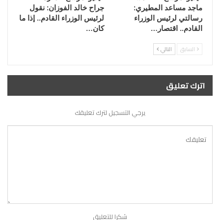
ماجد مساعد المطيري:
جراح خالد الفوزان: نقول
رسالتي لرئيس الوزراء
لرئيس الوزراء القادم.. إذا ما
القادم.. اقتصار…
كان…
السابق
التالي
اترك تعليق
يرجي التسجيل لترك تعليقك
شكرا للتعليق