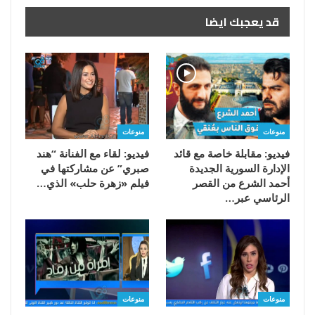
قد يعجبك ايضا
منوعات
منوعات
فيديو: مقابلة خاصة مع قائد
فيديو: لقاء مع الفنانة “هند
الإدارة السورية الجديدة
صبري” عن مشاركتها في
أحمد الشرع من القصر
فيلم «زهرة حلب» الذي…
الرئاسي عبر…
منوعات
منوعات