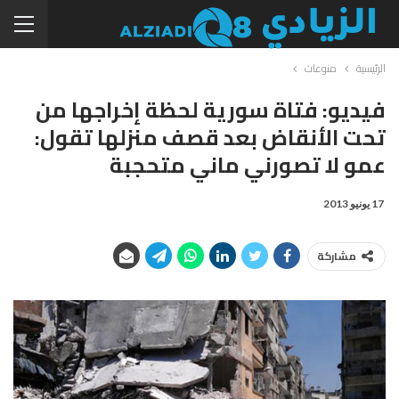
الرئيسية
منوعات
فيديو: فتاة سورية لحظة إخراجها من
تحت الأنقاض بعد قصف منزلها تقول:
عمو ﻻ تصورني ماني متحجبة
17 يونيو 2013
مشاركة