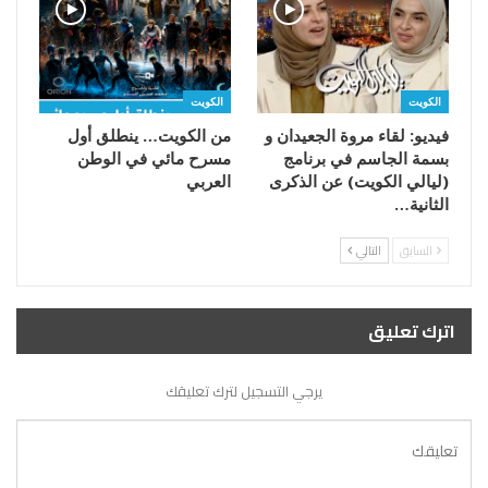
الكويت
الكويت
فيديو: لقاء مروة الجعيدان و
من الكويت… ينطلق أول
بسمة الجاسم في برنامج
مسرح مائي في الوطن
(ليالي الكويت) عن الذكرى
العربي
الثانية…
السابق
التالي
اترك تعليق
يرجي التسجيل لترك تعليقك