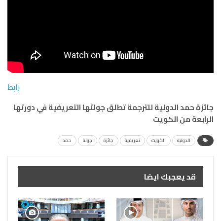
رابط
جائزة حمد الدولية للترجمة تطلق جولتها التعريفية في دورتها
الرابعة من الكويت
الدولية
الكويت
تعريفية
جائزة
جولة
حمد
قد يعجبك ايضا