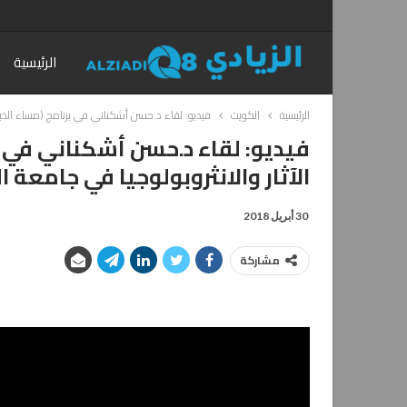
الرئيسية
الرئيسية
الكويت
فيديو: لقاء د.حسن أشكناني في برنامج (مساء الخير 
فيديو: لقاء د.حسن أشكناني في ب
الآثار والانثروبولوجيا في جامعة 
30 أبريل 2018
مشاركة