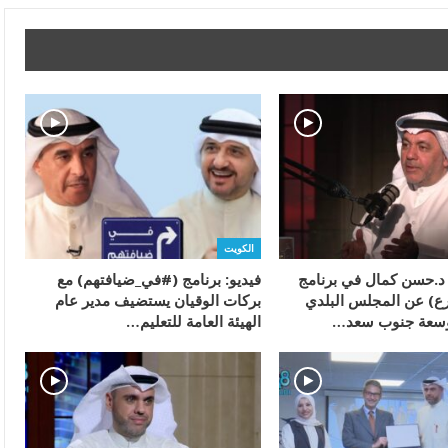
الكويت
ء د.حسن كمال في برنامج
فيديو: برنامج (#في_ضيافتهم) مع
ع) عن المجلس البلدي
بركات الوقيان يستضيف مدير عام
سعة جنوب سعد…
الهيئة العامة للتعليم…