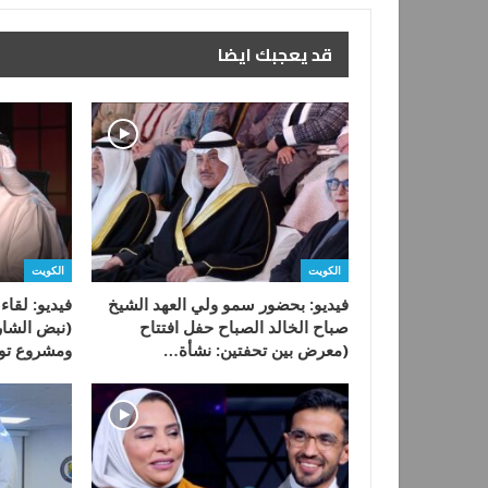
قد يعجبك ايضا
الكويت
الكويت
فيديو: بحضور سمو ولي العهد الشيخ
فيديو: لقا
صباح الخالد الصباح حفل افتتاح
(نبض الشار
(معرض بين تحفتين: نشأة…
ومشروع تو