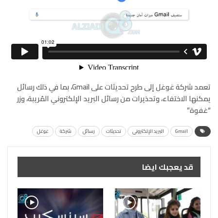
تعمد شركة غوغل إلى طرح تحديثات على Gmail، بما في ذلك رسائل
يمكنها الاختفاء، وتحذيرات من رسائل البريد الإلكتروني المُريبة، وزر
“غفوة”
Gmail
البريد الإلكتروني
تحديثات
رسائل
شركة
غوغل
قد يعجبك ايضا