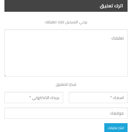
اترك تعليق
يرجي التسجيل لترك تعليقك
شكرا للتعليق