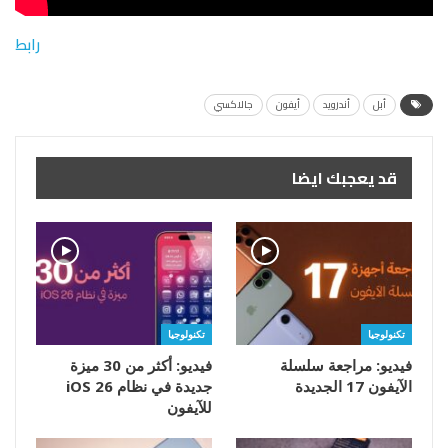
رابط
أبل
أندرويد
أيفون
جالاكسي
قد يعجبك ايضا
تكنولوجيا
تكنولوجيا
فيديو: مراجعة سلسلة
فيديو: أكثر من 30 ميزة
الآيفون 17 الجديدة
جديدة في نظام iOS 26
للآيفون