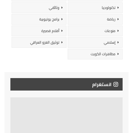
تكنولوجيا
وثائقي
رياضة
برامج يوتيوبية
منوعات
أفلام قصيرة
إسلامي
توثيق الغزو العراقي
مظاهرات الكويت
انستغرام