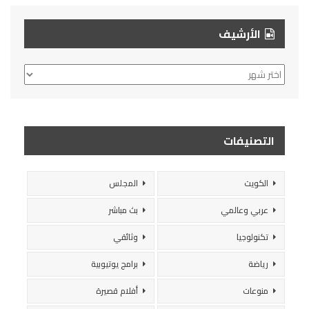
الأرشيف
الأرشيف
التصنيفات
الكويت
المجلس
عربي وعالمي
بث مباشر
تكنولوجيا
وثائقي
رياضة
برامج يوتيوبية
منوعات
أفلام قصيرة