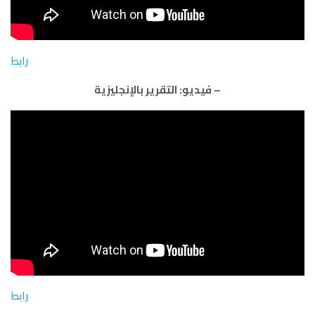
رابط
– فيديو: التقرير بالإنجليزية
رابط