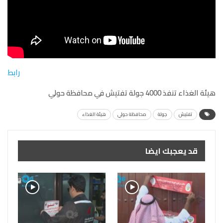
رابط
هيئة الغذاء تنفذ 4000 جولة تفتيش في محافظة حولي
تفتيش
جولة
محافظة حولي
هيئة الغذاء
قد يعجبك ايضا