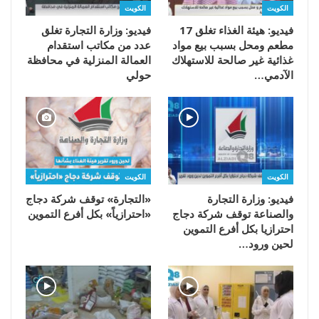
الكويت
الكويت
فيديو: هيئة الغذاء تغلق 17
فيديو: وزارة التجارة تغلق
مطعم ومحل بسبب بيع مواد
عدد من مكاتب استقدام
غذائية غير صالحة للاستهلاك
العمالة المنزلية في محافظة
الآدمي…
حولي
الكويت
الكويت
فيديو: وزارة التجارة
«التجارة» توقف شركة دجاج
والصناعة توقف شركة دجاج
«احترازياً» بكل أفرع التموين
احترازيا بكل أفرع التموين
لحين ورود…