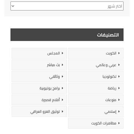
الأرشيف
التصنيفات
الكويت
المجلس
عربي وعالمي
بث مباشر
تكنولوجيا
وثائقي
رياضة
برامج يوتيوبية
منوعات
أفلام قصيرة
إسلامي
توثيق الغزو العراقي
مظاهرات الكويت