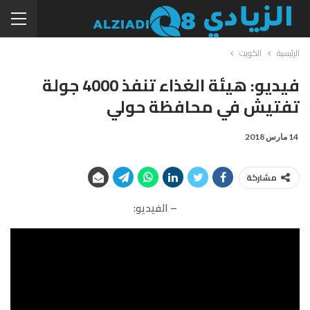
الرئيسية
الكويت
فيديو: هيئة الغذاء تنفذ 4000 جولة
تفتيش في محافظة حولي
14 مارس 2018
مشاركة
– الفيديو: