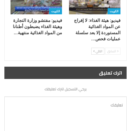
الكويت
الكويت
فيديو: هيئة الغذاء: لا إفراج
فيديو: مفتشو وزارة التجارة
عن المواد الغذائية
وهيئة الغذاء يضبطون أطنانا
المستوردة إلا بعد سلسلة
من المواد الغذائية منتهية…
عمليات فحص…
السابق
التالي
اترك تعليق
يرجي التسجيل لترك تعليقك