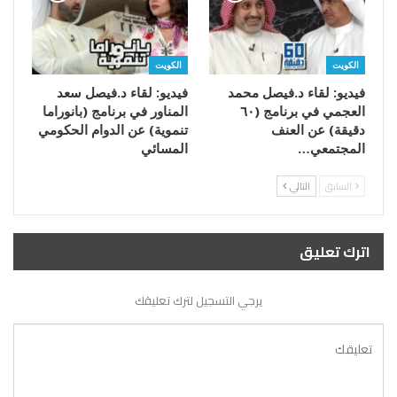
الكويت
الكويت
فيديو: لقاء د.فيصل محمد
فيديو: لقاء د.فيصل سعد
العجمي في برنامج (٦٠
المناور في برنامج (بانوراما
دقيقة) عن العنف
تنموية) عن الدوام الحكومي
المجتمعي…
المسائي
السابق
التالي
اترك تعليق
يرجي التسجيل لترك تعليقك