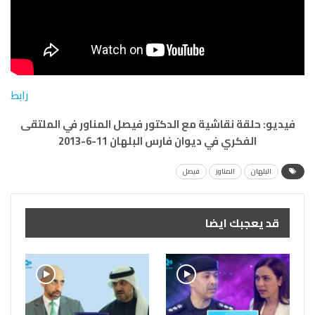
رابط
فيديو: حلقة نقاشية مع الدكتور فيصل المناور في الملتقى
الفكري في ديوان فارس البلهان 11-6-2013
البلهان
المناور
فيصل
قد يعجبك ايضا