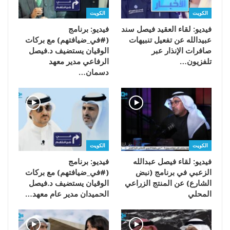
الكويت
الكويت
فيديو: لقاء العقيد فيصل سند
فيديو: برنامج
عبيدالله عن تفعيل تنبيهات
(#في_ضيافتهم) مع بركات
صافرات الإنذار عبر
الوقيان يستضيف د.فيصل
تلفزيون…
الرفاعي مدير معهد
دسمان…
الكويت
الكويت
فيديو: لقاء فيصل عبدالله
فيديو: برنامج
الزعبي في برنامج (نبض
(#في_ضيافتهم) مع بركات
الشارع) عن المنتج الزراعي
الوقيان يستضيف د.فيصل
المحلي
الحميدان مدير عام معهد…