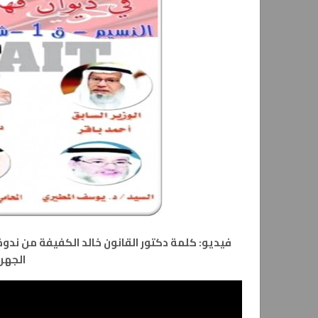
فيديو: كلمة دكتور القانون خالد الكفيفة من ندو
الجهراء 10-6-2013