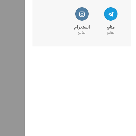
متابع
انستغرام
متابع
متابع