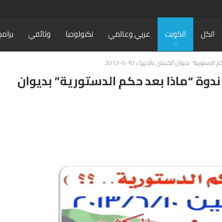
الكل
الكويت
عربي وعالمي
تكنولوجيا
وثائقي
برامج
تورية” بديوان الكشتي بالجهراء 10-6-2013
ندوة “ماذا بعد حكم الدستورية” بديوان