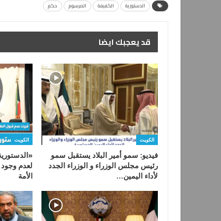
الدستورية
الكفيفة
المرسوم
حكم
قد يعجبك ايضا
الكويت
الكويت
فيديو: سمو أمير البلاد يستقبل سمو
«الدستورية
رئيس مجلس الوزراء و الوزراء الجدد
لعدم وجود
لأداء اليمين…
الأمة