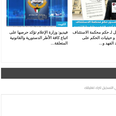
الكويت
ل لـ حكم محكمة الاستئناف
فيديو: وزارة الإعلام تؤكد حرصها على
و حيثيات الحكم على
اتباع كافة الأطر الدستورية والقانونية
د الفهد و…
المتعلقة…
 التسجيل لترك تعليقك