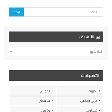
الأرشيف
الأرشيف
التصنيفات
الكويت
المجلس
عربي وعالمي
بث مباشر
تكنولوجيا
وثائقي