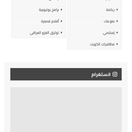
رياضة
برامج يوتيوبية
منوعات
أفلام قصيرة
إسلامي
توثيق الغزو العراقي
مظاهرات الكويت
انستغرام