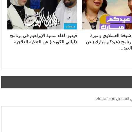
منوعات
 شيخة العسلاوي و نورة
فيديو: لقاء سمية الإبراهيم في برنامج
نامج (عيدكم مبارك) عن
(ليالي الكويت) عن التغذية العلاجية
لعيد…
 التسجيل لترك تعليقك