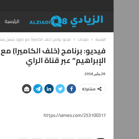
الرئيسية
الرئيسية
منوعات
فيديو: برنامج (خلف الكاميرا) مع داوود شعيل يستض
فيديو: برنامج (خلف الكاميرا) 
الإبراهيم” عبر قناة الراي
28 يناير 2018
مشاركة
https://vimeo.com/253100317