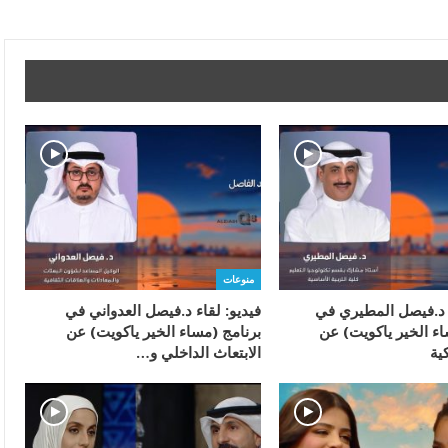
منوعات
ء د.فيصل المطيري في
فيديو: لقاء د.فيصل العدواني في
اء الخير ياكويت) عن
برنامج (مساء الخير ياكويت) عن
ية
الابتعاث الداخلي و…