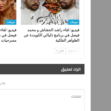
منوعات
منوعات
فيديو: لقاء راشد الحشاش و محمد
فيديو: لقاء
فيصل في برنامج (ليالي الكويت) عن
فيصل في بر
الظواهر الفلكية
مسرحيات ا
السابق
التالي
اترك تعليق
يرجي