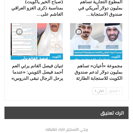
المطوع التجارية تساهم
(صباح الخير ياكويت)
بمليون دولار أمريكي في
بمناسبة ذكرى الغزو العراقي
صندوق الاستجابة…
الغاشم على…
الكويت
الكويت
مجموعة «أعيان» تساهم
ثنيان فيصل الغانم يرثي العم
بمليون دولار لدعم صندوق
أحمد فيصل الثويني: «عندما
الكويت للاستجابة الطارئة
يرحل الرجال تبقى الدروس»
السابق
التالي
اترك تعليق
يرجي التسجيل لترك تعليقك