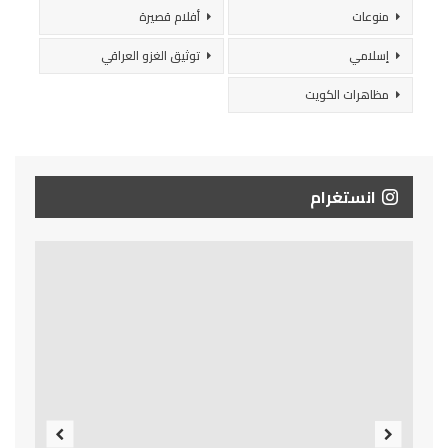
منوعات
أفلام قصيرة
إسلامي
توثيق الغزو العراقي
مظاهرات الكويت
انستغرام