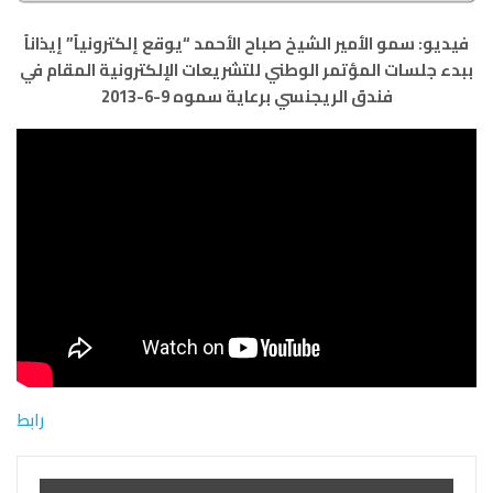
فيديو: سمو الأمير الشيخ صباح الأحمد “يوقع إلكترونياً” إيذاناً
ببدء جلسات المؤتمر الوطني للتشريعات الإلكترونية المقام في
فندق الريجنسي برعاية سموه 9-6-2013
رابط