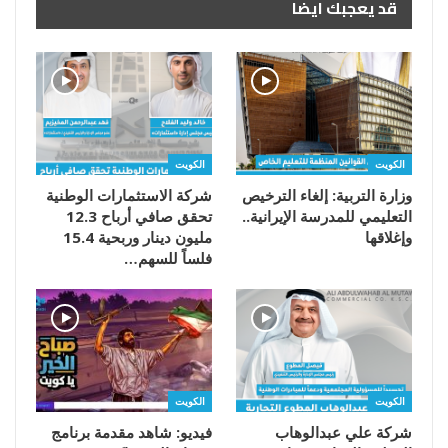
قد يعجبك ايضا
الكويت
الكويت
وزارة التربية: إلغاء الترخيص
شركة الاستثمارات الوطنية
التعليمي للمدرسة الإيرانية..
تحقق صافي أرباح 12.3
وإغلاقها
مليون دينار وربحية 15.4
فلساً للسهم…
الكويت
الكويت
شركة علي عبدالوهاب
فيديو: شاهد مقدمة برنامج