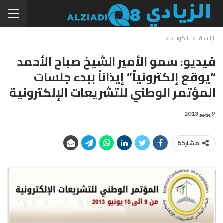
الرئيسية
الكويت
فيديو: سمو الأمير الشيخ صباح الأحمد
“يوقع إلكترونياً” إيذاناً ببدء جلسات
المؤتمر الوطني للتشريعات الإلكترونية
9 يونيو 2013
مشاركة