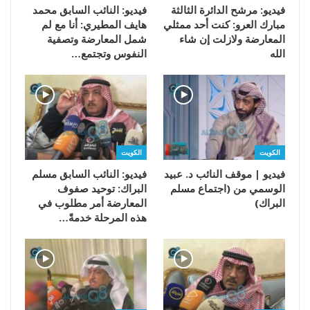
فيديو: مرشح الدائرة الثالثة
فيديو: النائب السابق محمد
مبارك العرو: كنت أحد ممثلي
هايف المطيري: أنا مع لم
المعارضة ولازلت إن شاء
شمل المعارضة وتصفية
الله
النفوس وتجتمع…
الكويت
الكويت
فيديو | موقف النائب د. عبيد
فيديو: النائب السابق مسلم
الوسمي من (اجتماع مسلم
البراك: توحيد صفوف
البراك)
المعارضة أمر مطلوب في
هذه المرحلة خدمةً…