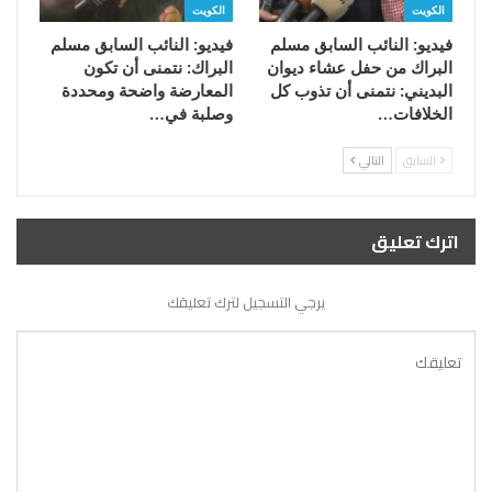
الكويت
الكويت
فيديو: النائب السابق مسلم
فيديو: النائب السابق مسلم
البراك من حفل عشاء ديوان
البراك: نتمنى أن تكون
البديني: نتمنى أن تذوب كل
المعارضة واضحة ومحددة
الخلافات…
وصلبة في…
السابق
التالي
اترك تعليق
يرجي التسجيل لترك تعليقك