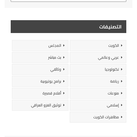
التصنيفات
الكويت
المجلس
عربي وعالمي
بث مباشر
تكنولوجيا
وثائقي
رياضة
برامج يوتيوبية
منوعات
أفلام قصيرة
إسلامي
توثيق الغزو العراقي
مظاهرات الكويت