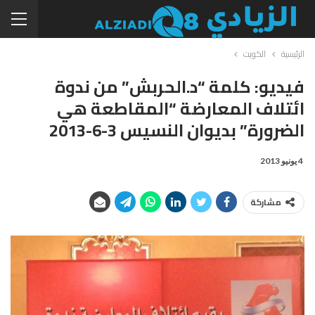
الرئيسية
الكويت
فيديو: كلمة “د.الحربش” من ندوة
ائتلاف المعارضة “المقاطعة هي
الضرورة” بديوان النسيس 3-6-2013
4 يونيو 2013
مشاركة