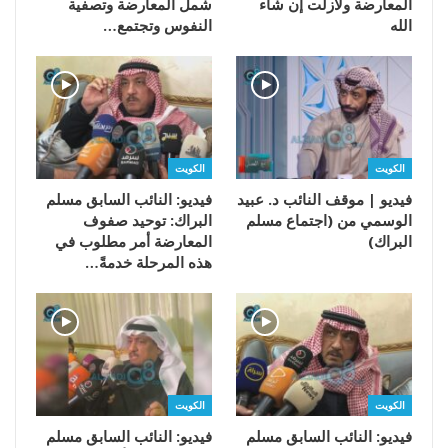
المعارضة ولازلت إن شاء
شمل المعارضة وتصفية
الله
النفوس وتجتمع…
الكويت
الكويت
فيديو | موقف النائب د. عبيد
فيديو: النائب السابق مسلم
الوسمي من (اجتماع مسلم
البراك: توحيد صفوف
البراك)
المعارضة أمر مطلوب في
هذه المرحلة خدمةً…
الكويت
الكويت
فيديو: النائب السابق مسلم
فيديو: النائب السابق مسلم