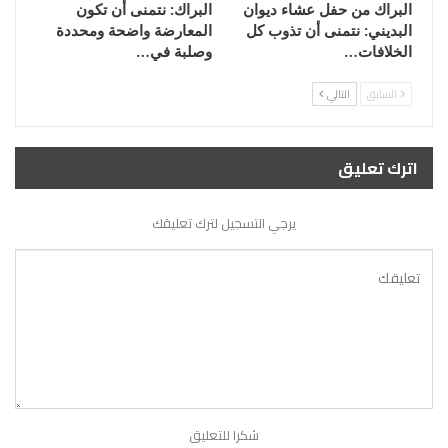
البراك من حفل عشاء ديوان
البراك: نتمنى أن تكون
البديني: نتمنى أن تذوب كل
المعارضة واضحة ومحددة
الخلافات…
وصلبة في…
السابق
التالي
اترك تعليق
يرجي التسجيل لترك تعليقك
شكرا للتعليق