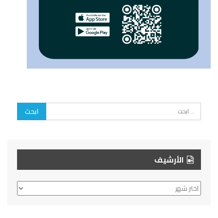
الأرشيف
الأرشيف