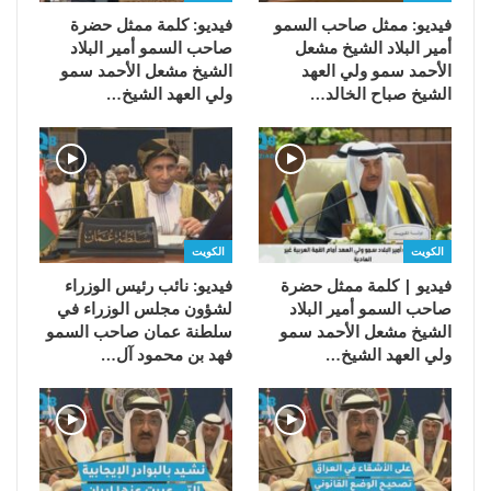
فيديو: ممثل صاحب السمو
فيديو: كلمة ممثل حضرة
أمير البلاد الشيخ مشعل
صاحب السمو أمير البلاد
الأحمد سمو ولي العهد
الشيخ مشعل الأحمد سمو
الشيخ صباح الخالد…
ولي العهد الشيخ…
الكويت
الكويت
فيديو | كلمة ممثل حضرة
فيديو: نائب رئيس الوزراء
صاحب السمو أمير البلاد
لشؤون مجلس الوزراء في
الشيخ مشعل الأحمد سمو
سلطنة عمان صاحب السمو
ولي العهد الشيخ…
فهد بن محمود آل…