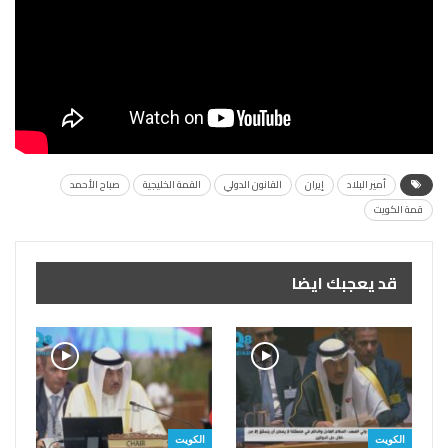
أمير البلاد
إيران
القانون الدولي
القمة الخليجية
صباح الأحمد
قمة الكويت
قد يعجبك ايضا
الكويت
الكويت