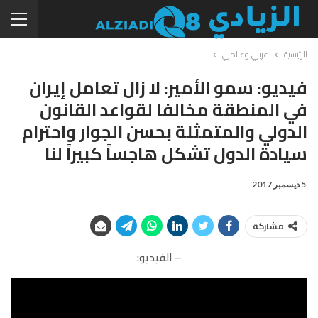
الرئيسية
عربي وعالمي
فيديو: سمو الأمير: لا زال تعامل إيران
في المنطقة مخالفا لقواعد القانون
الدولي والمتمثلة بحسن الجوار واحترام
سيادة الدول تشكل هاجساً كبيراً لنا
5 ديسمبر 2017
مشاركة
– الفيديو: