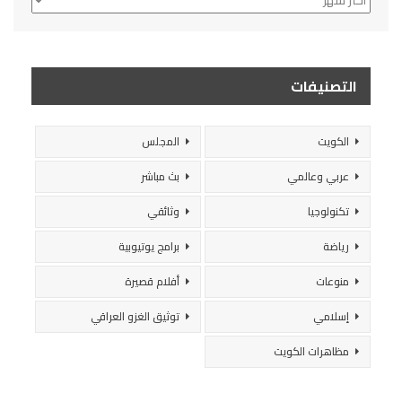
التصنيفات
الكويت
المجلس
عربي وعالمي
بث مباشر
تكنولوجيا
وثائقي
رياضة
برامج يوتيوبية
منوعات
أفلام قصيرة
إسلامي
توثيق الغزو العراقي
مظاهرات الكويت